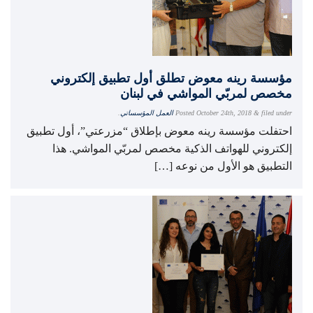
مؤسسة رينه معوض تطلق أول تطبيق إلكتروني
مخصص لمربّي المواشي في لبنان
filed under
&
October 24th, 2018
Posted
العمل المؤسساتي
.
احتفلت مؤسسة رينه معوض بإطلاق “مزرعتي”، أول تطبيق
إلكتروني للهواتف الذكية مخصص لمربّي المواشي. هذا
التطبيق هو الأول من نوعه […]