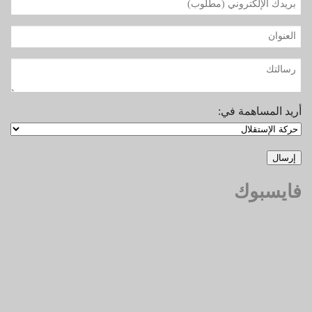
أريد المساهمة في:
فايسبوك