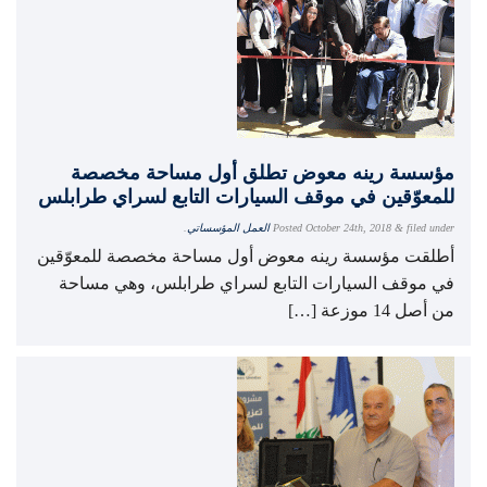
مؤسسة رينه معوض تطلق أول مساحة مخصصة
للمعوّقين في موقف السيارات التابع لسراي طرابلس
filed under
&
October 24th, 2018
Posted
العمل المؤسساتي
.
أطلقت مؤسسة رينه معوض أول مساحة مخصصة للمعوّقين
في موقف السيارات التابع لسراي طرابلس، وهي مساحة
من أصل 14 موزعة […]