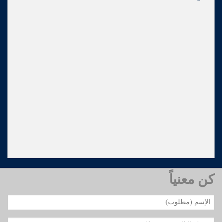
كن معنياً