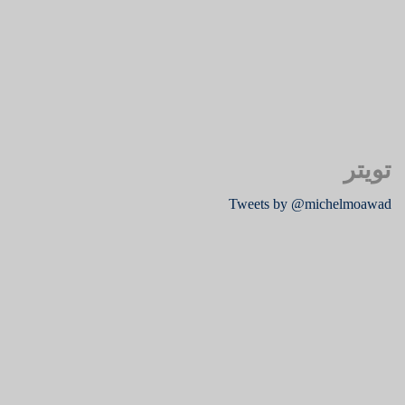
تويتر
Tweets by @michelmoawad