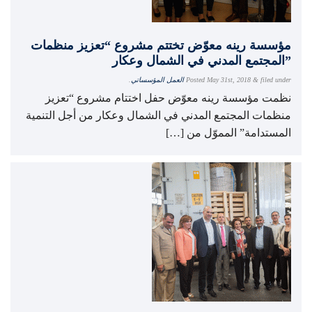
مؤسسة رينه معوّض تختتم مشروع “تعزيز منظمات
المجتمع المدني في الشمال وعكار”
filed under
&
May 31st, 2018
Posted
العمل المؤسساتي
.
نظمت مؤسسة رينه معوّض حفل اختتام مشروع “تعزيز
منظمات المجتمع المدني في الشمال وعكار من أجل التنمية
المستدامة” المموّل من […]