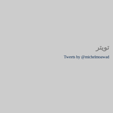
تويتر
Tweets by @michelmoawad