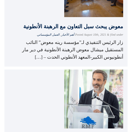
معوض يبحث سبل التعاون مع الرهبنة الأنطونية
filed under
&
August 10th, 2021
Posted
أهم الأخبار
,
العمل المؤسساتي
.
زار الرئيس التنفيذي لـ”مؤسسة رينه معوض” النائب
المستقيل ميشال معوض الرهبنة الأنطونية في دير مار
أنطونيوس الكبير-المعهد الأنطوني الحدت – […]