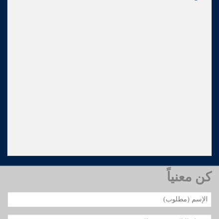
كن معنياً