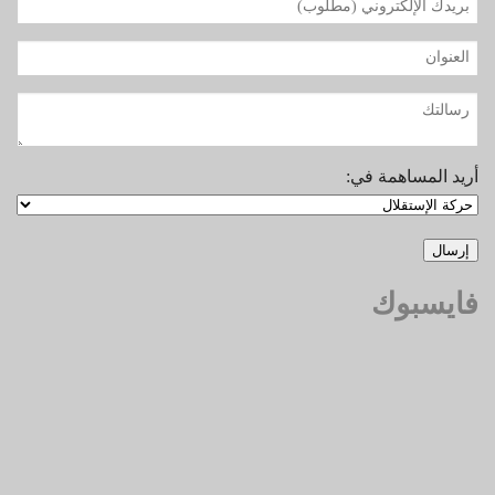
أريد المساهمة في:
فايسبوك