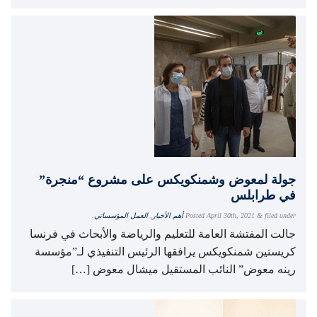
جولة لمعوض وشمنكويكس على مشروع “منجرة”
في طرابلس
filed under
&
April 30th, 2021
Posted
أهم الأخبار
,
العمل المؤسساتي
.
جالت المفتشة العامة للتعليم والرياضة والأبحاث في فرنسا
كريستين شمنكويكس يرافقها الرئيس التنفيذي لـ”مؤسسة
رينه معوض” النائب المستقيل ميشال معوض […]