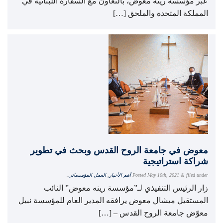
عبر مؤسسة رينه معوض، بالتعاون مع السفارة اللبنانية في
المملكة المتحدة والملحق […]
معوض في جامعة الروح القدس وبحث في تطوير
شراكة استراتيجية
filed under
&
May 10th, 2021
Posted
أهم الأخبار
,
العمل المؤسساتي
.
زار الرئيس التنفيذي لـ”مؤسسة رينه معوض” النائب
المستقيل ميشال معوض يرافقه المدير العام للمؤسسة نبيل
معوّض جامعة الروح القدس – […]