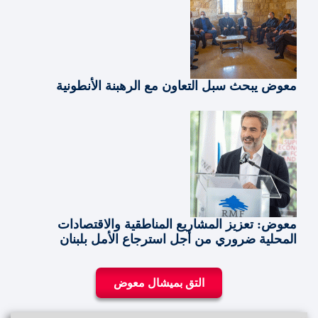
معوض يبحث سبل التعاون مع الرهبنة الأنطونية
معوض: تعزيز المشاريع المناطقية والاقتصادات
المحلية ضروري من أجل استرجاع الأمل بلبنان
التق بميشال معوض