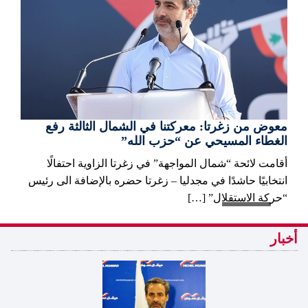
معوض من زغرتا: معركتنا في الشمال الثالثة رفع
الغطاء المسيحي عن “حزب الله”
أقامت لائحة “شمال المواجهة” في زغرتا الزاوية احتفالًا
انتخابيًا حاشدًا في مجدليا – زغرتا حضره بالإضافة الى رئيس
“حركة الاستقلال” […]
أخبار