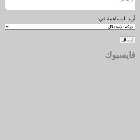
أريد المساهمة في:
فايسبوك