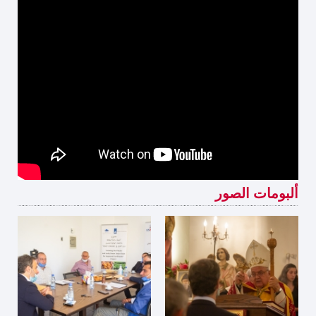
ألبومات الصور