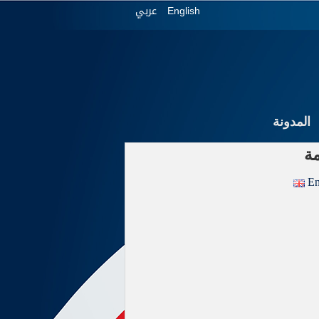
عربي
English
المدونة
ة
En