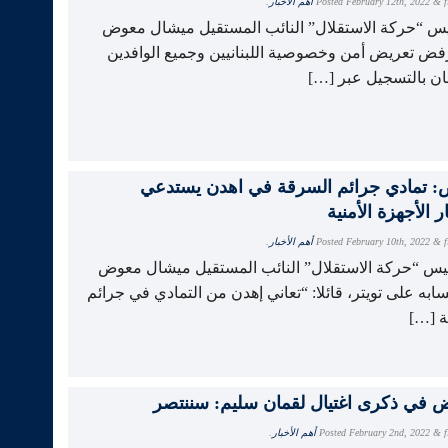
f
&
February 12th, 2022
Posted
أهم الأخبار
.
يس “حركة الاستقلال” النائب المستقيل ميشال معوض
نرفض تعريض أمن وخصوصية اللبنانيين وجميع الوافدين
نان بالتسجيل عبر […]
 تمادي جرائم السرقة في اهدن يستدعي
ر الأجهزة الأمنية
f
&
February 10th, 2022
Posted
أهم الأخبار
.
يس “حركة الاستقلال” النائب المستقيل ميشال معوض
ابه على تويتر، قائلا: “تعاني إهدن من التمادي في جرائم
 […]
f
&
February 2nd, 2022
Posted
أهم الأخبار
.