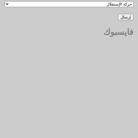
فايسبوك