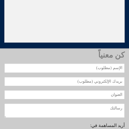
كن معنياً
أريد المساهمة في: