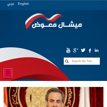
عربي
English