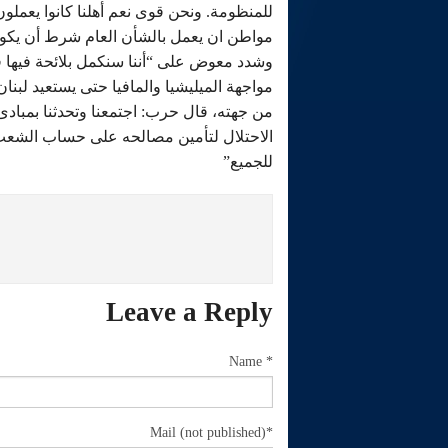
للمنظومة. ونحن قوى نعم أهلنا كانوا يعملو
مواطن ان يعمل بالشأن العام شرط أن يكو
وشدد معوض على “أننا سنكمل بلائحة فيها 
مواجهة الميليشيا والمافيا حتى يستعيد لبنا
من جهته، قال حرب: اجتمعنا وتحدثنا بمبادى
الاحتلال لتأمين مصالحه على حساب الشعب ال
للجميع”
Leave a Reply
Name *
Mail
(not published)
*