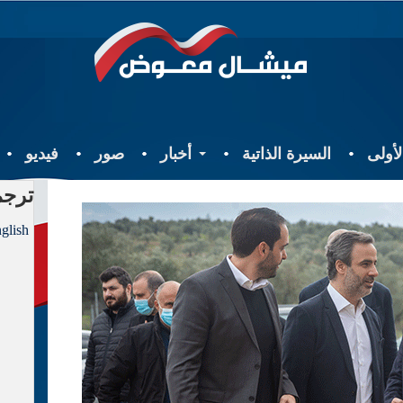
أولى
السيرة الذاتية
أخبار
صور
فيديو
ترجم
glish