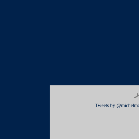
ر
Tweets by @michelm