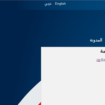
عربي
English
المدونة
ة
En