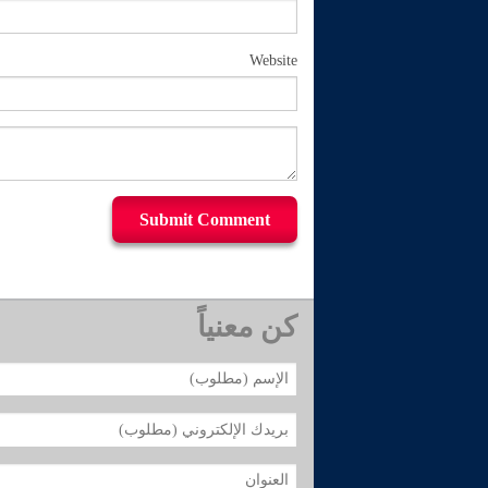
Website
كن معنياً