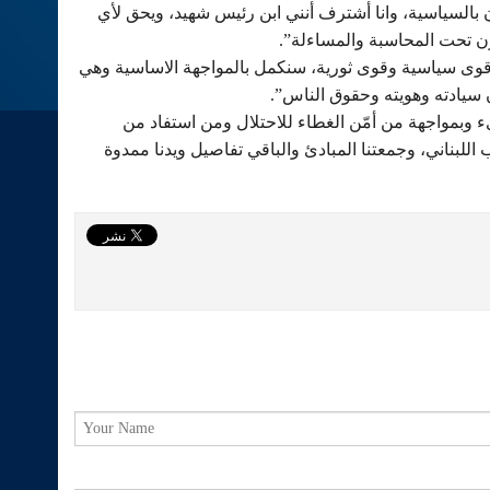
ن بالسياسية، وانا أشترف أنني ابن رئيس شهيد، ويحق لأي
ن تحت المحاسبة والمساءلة”.
قوى سياسية وقوى ثورية، سنكمل بالمواجهة الاساسية وهي
ن سيادته وهويته وحقوق الناس”.
ء وبمواجهة من أمّن الغطاء للاحتلال ومن استفاد من
لبناني، وجمعتنا المبادئ والباقي تفاصيل ويدنا ممدوة