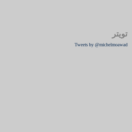
تويتر
Tweets by @michelmoawad