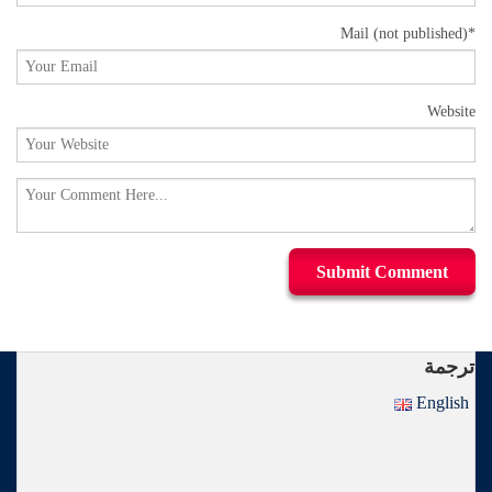
Mail
(not published)
*
Website
ترجمة
English