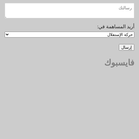
أريد المساهمة في:
فايسبوك