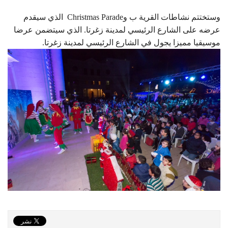
وستختتم نشاطات القرية ب وChristmas Parade الذي سيقدم
عرضه على الشارع الرئيسي لمدينة زغرتا. الذي سيتضمن عرضا
موسيقيا مميزا يجول في الشارع الرئيسي لمدينة زغرتا.