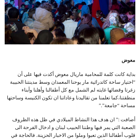
معوض
بداية كانت كلمة للمحامية ماريال معوض أكدت فيها على أن
“اختيار ساحة كاتدرائية مار يوحنا المعمدان وسط مدينتنا الحبيبة
زغرتا وقضائها غايته لم الشمل مع كل أطفالنا وأهلنا وأبناء
منطقتنا،كما تعلمنا من تقاليدنا وعاداتنا ان تكون الكنيسة وساحتها
مساحة “جامعة”.”
أضافت :” ان هدف هذا النشاط الميلادي في ظل هذه الظروف
الصعبة التي يمر فيها وطننا الحبيب لبنان و ادخال الفرحة الى
قلوب أطفالنا الذين تعبوا وملوا من الاخبار الحزينة. فالحاجة في