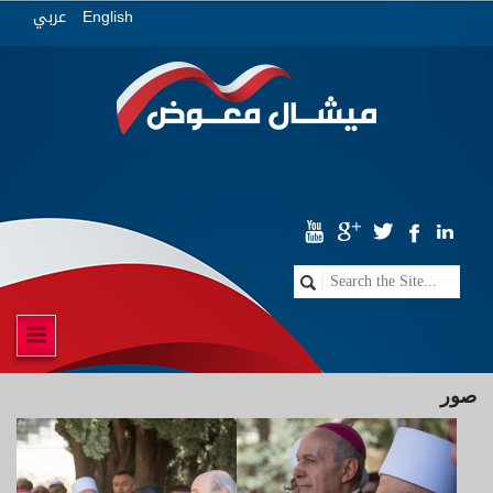
عربي
English
صور