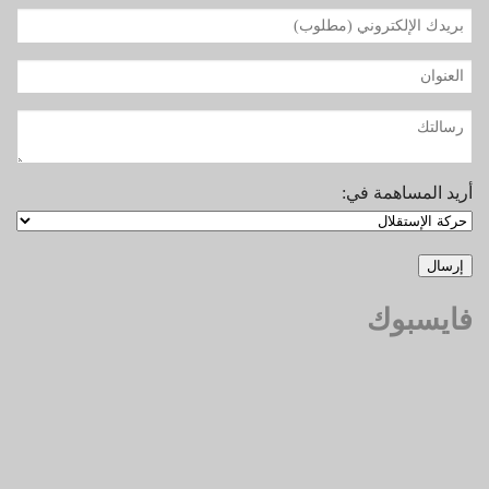
أريد المساهمة في:
فايسبوك