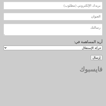
أريد المساهمة في:
فايسبوك