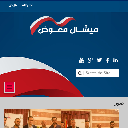
عربي
English
صور