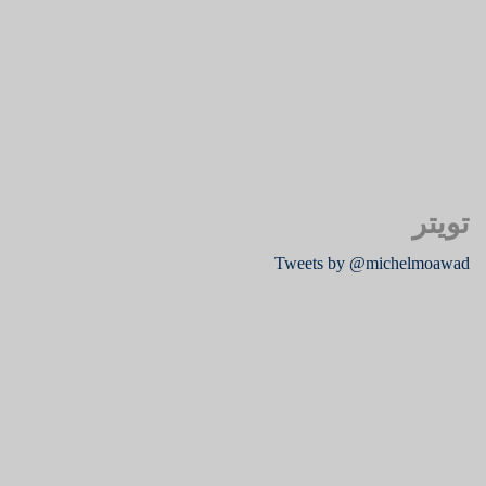
تويتر
Tweets by @michelmoawad