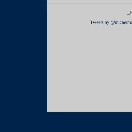
ر
Tweets by @michelm