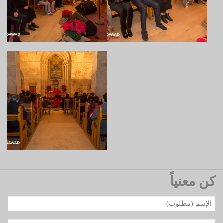
كن معنياً