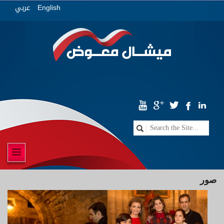
عربي
English
صور