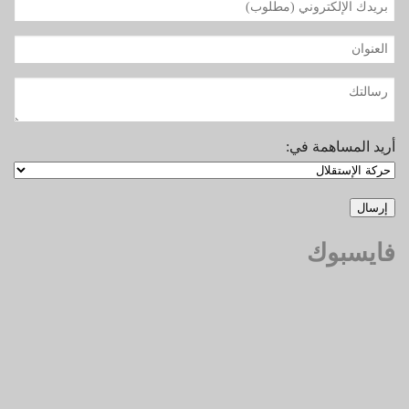
أريد المساهمة في:
فايسبوك