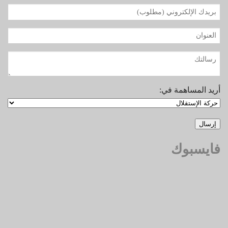
أريد المساهمة في:
فايسبوك