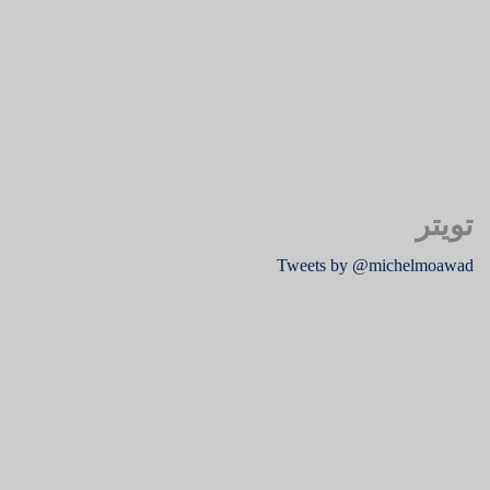
تويتر
Tweets by @michelmoawad