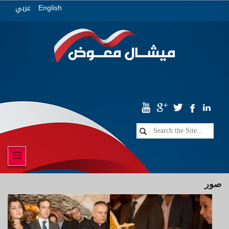
عربي
English
صور