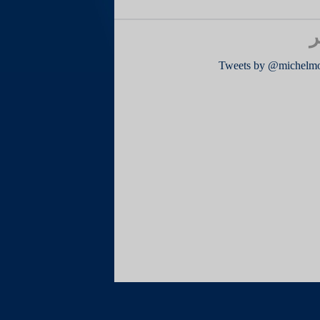
ر
Tweets by @michelm