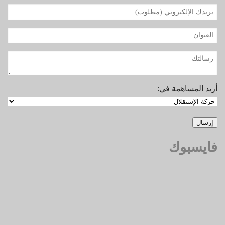
أريد المساهمة في:
فايسبوك