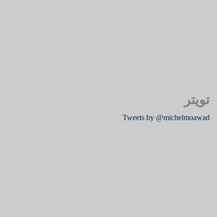
تويتر
Tweets by @michelmoawad