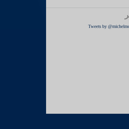
ر
Tweets by @michelm