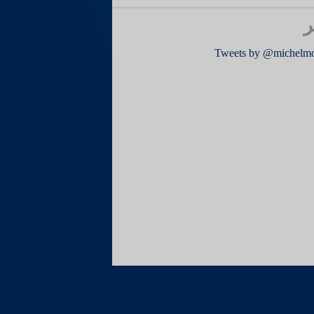
ر
Tweets by @michelm