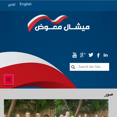
عربي
English
صور