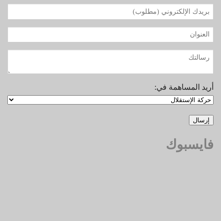
أريد المساهمة في:
فايسبوك