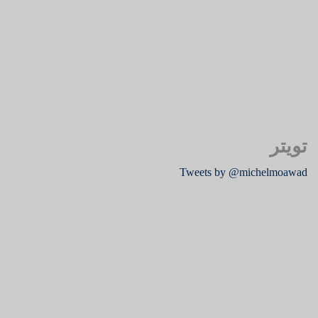
تويتر
Tweets by @michelmoawad