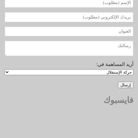
أريد المساهمة في:
فايسبوك