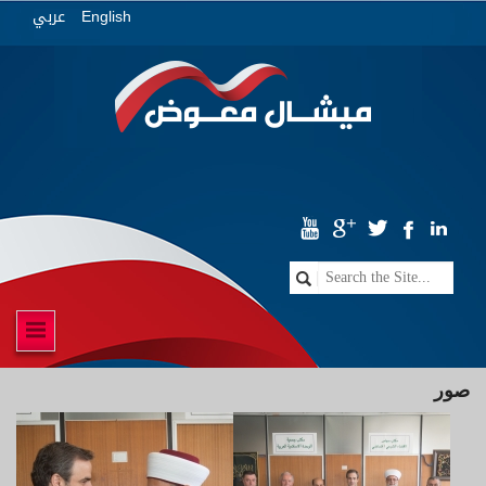
عربي
English
صور