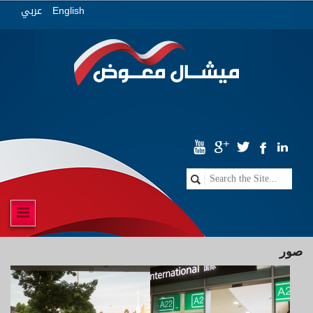
عربي
English
صور