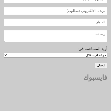
أريد المساهمة في:
فايسبوك