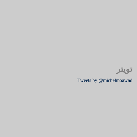
تويتر
Tweets by @michelmoawad