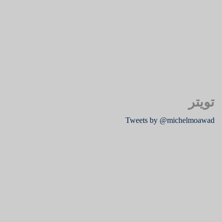
تويتر
Tweets by @michelmoawad