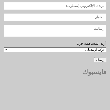
أريد المساهمة في:
فايسبوك