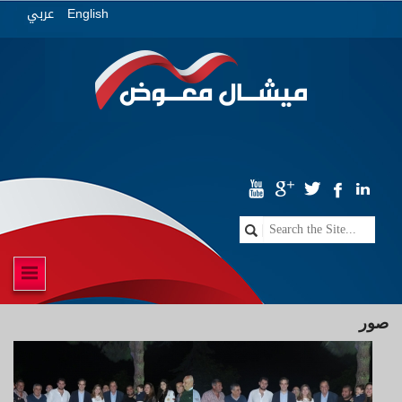
عربي
English
صور